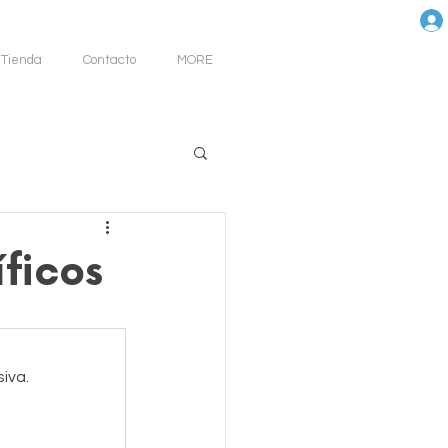
Tienda
Contacto
MORE
íficos
iva.