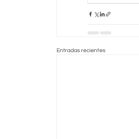
Entradas recientes