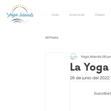
Casa
Acerca de
Clases
All Posts
Yoga Islands
26 ju
La Yoga 
26 de junio del 2022
Suscríbet