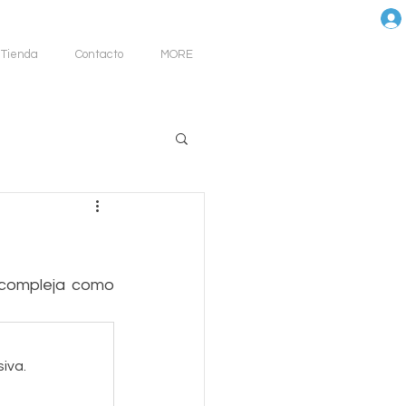
Tienda
Contacto
MORE
compleja como 
iva.