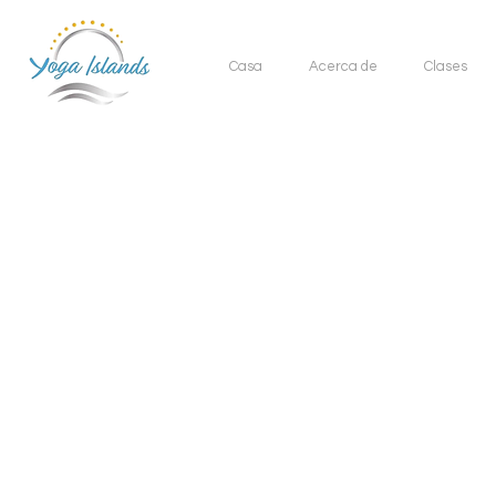
Casa
Acerca de
Clases